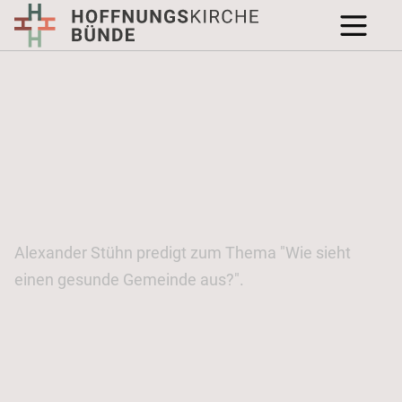
Alexander Stühn predigt zum Thema "Wie sieht
einen gesunde Gemeinde aus?".