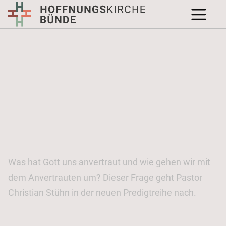
Was hat Gott uns anvertraut und wie gehen wir mit
dem Anvertrauten um? Dieser Frage geht Pastor
Christian Stühn in der neuen Predigtreihe nach.