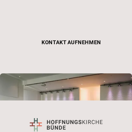
Komm uns doch mal
besuchen!
KONTAKT AUFNEHMEN
ÜBER UNS