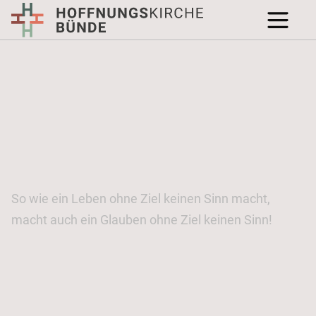
So wie ein Leben ohne Ziel keinen Sinn macht,
macht auch ein Glauben ohne Ziel keinen Sinn!