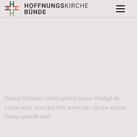
Pastor Christian Stühn geht in seiner Predigt der
Frage nach, was uns hilft, wenn der Glaube auf die
Probe gestellt wird.