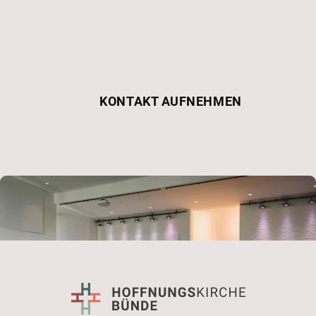
Komm uns doch mal
besuchen!
KONTAKT AUFNEHMEN
ÜBER UNS