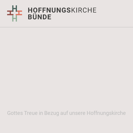
Gottes Treue in Bezug auf unsere Hoffnungskirche