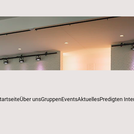
tartseite
Über uns
Gruppen
Events
Aktuelles
Predigten Inte