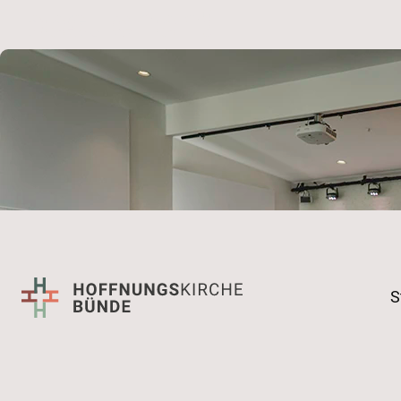
besuchen!
S