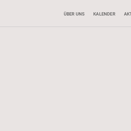
ÜBER UNS
KALENDER
AK