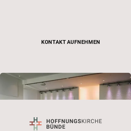
Komm uns doch mal
besuchen!
KONTAKT AUFNEHMEN
ÜBER UNS