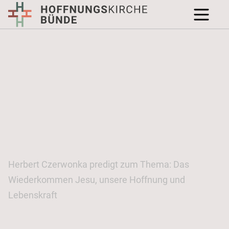
Herbert Czerwonka predigt zum Thema: Das
Wiederkommen Jesu, unsere Hoffnung und
Lebenskraft